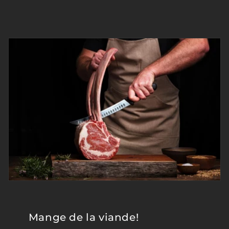
PROCESSED AFTER
AUG 6th.
Mange de la viande!