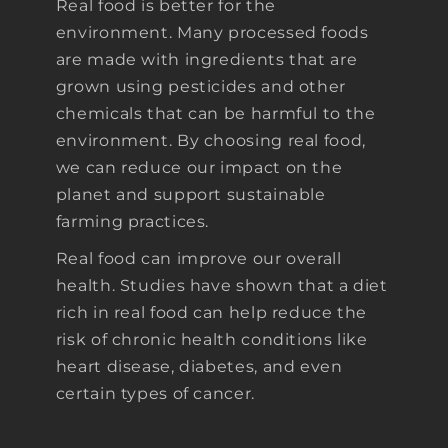
Real food is better for the
environment. Many processed foods
are made with ingredients that are
grown using pesticides and other
chemicals that can be harmful to the
environment. By choosing real food,
we can reduce our impact on the
planet and support sustainable
farming practices.
Real food can improve our overall
health. Studies have shown that a diet
rich in real food can help reduce the
risk of chronic health conditions like
heart disease, diabetes, and even
ON VACATION -
certain types of cancer.
ORDERS WILL BE